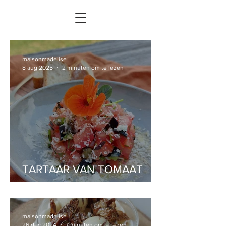
maisonmadelise
8 aug 2025
2 minuten om te lezen
TARTAAR VAN TOMAAT
maisonmadelise
26 dec 2024
7 minuten om te lezen