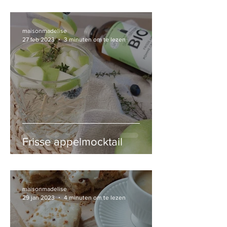
maisonmadelise
27 feb 2023
3 minuten om te lezen
Frisse appelmocktail
maisonmadelise
29 jan 2023
4 minuten om te lezen