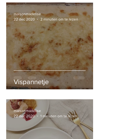
maisonmadelise
22 dec 2020
2 minuten om te lezen
Vispannetje
maisonmadelise
22 dec 2020
1 minuten om te lezen