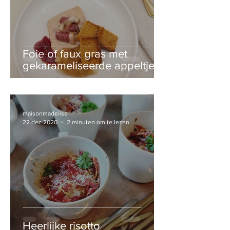
Foie of faux gras met
gekarameliseerde appeltjes
en uienconfijt
maisonmadelise
22 dec 2020
2 minuten om te lezen
Heerlijke risotto