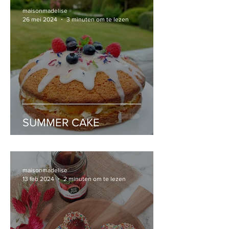
maisonmadelise
26 mei 2024
3 minuten om te lezen
SUMMER CAKE
maisonmadelise
13 feb 2024
2 minuten om te lezen