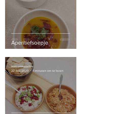
Aperitiefsoepje
maisonmadelise
22 dec 2020
1 minuten om te lezen