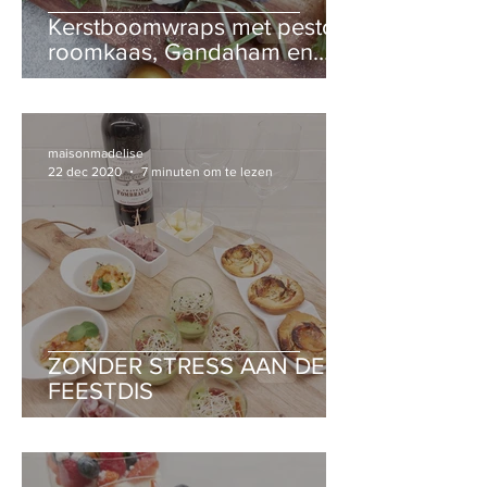
Kerstboomwraps met pesto-
roomkaas, Gandaham en
tomaat
maisonmadelise
22 dec 2020
7 minuten om te lezen
ZONDER STRESS AAN DE
FEESTDIS