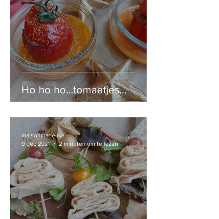
Ho ho ho...tomaatjes...
maisonmadelise
9 dec 2021
2 minuten om te lezen