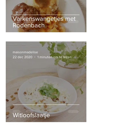
Varkenswangetjes met
Rodenbach
maisonmadelise
22 dec 2020
1 minuten om te lezen
Witloofslaatje