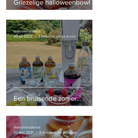
Griezelige halloweenbowl
maisonmadelise
30 jul 2022
3 minuten om te lezen
Een bruisende zomer...
maisonmadelise
20 dec 2021
2 minuten om te lezen