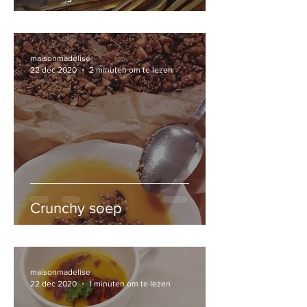
maisonmadelise
22 dec 2020
2 minuten om te lezen
Crunchy soep
maisonmadelise
22 dec 2020
1 minuten om te lezen