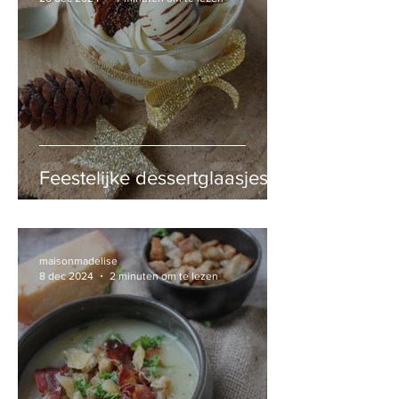
Feestelijke dessertglaasjes
maisonmadelise
8 dec 2024
2 minuten om te lezen