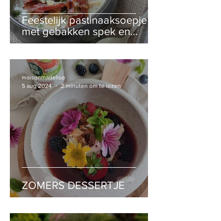
Feestelijk pastinaaksoepje
met gebakken spek en
Brokkeloud Roeselare
maisonmadelise
5 aug 2024
2 minuten om te lezen
ZOMERS DESSERTJE